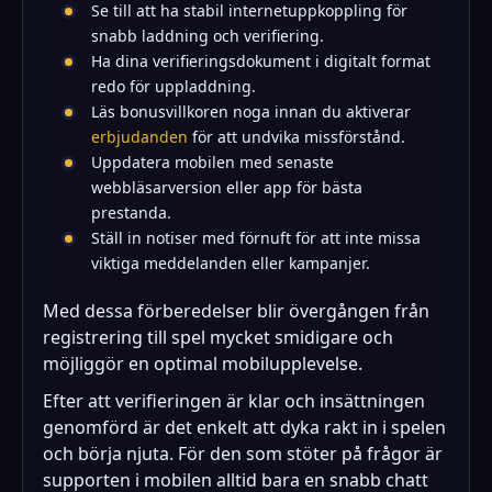
Se till att ha stabil internetuppkoppling för
snabb laddning och verifiering.
Ha dina verifieringsdokument i digitalt format
redo för uppladdning.
Läs bonusvillkoren noga innan du aktiverar
erbjudanden
för att undvika missförstånd.
Uppdatera mobilen med senaste
webbläsarversion eller app för bästa
prestanda.
Ställ in notiser med förnuft för att inte missa
viktiga meddelanden eller kampanjer.
Med dessa förberedelser blir övergången från
registrering till spel mycket smidigare och
möjliggör en optimal mobilupplevelse.
Efter att verifieringen är klar och insättningen
genomförd är det enkelt att dyka rakt in i spelen
och börja njuta. För den som stöter på frågor är
supporten i mobilen alltid bara en snabb chatt