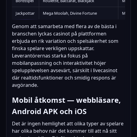
Bordsspel
Roulette, Baccarat, Blackjack
Microga
Jackpottar
Mega Moolah, Divine Fortune
Microga
Genom att samarbeta med flera av de bästa i
branschen lyckas casinot på plattformen
erbjuda en rik variation och spelsäkerhet som
finska spelare verkligen uppskattar.
Leverantörernas starka fokus på
mobilanpassning och interaktivitet höjer
spelupplevelsen avsevärt, särskilt i livecasinot
där realtidsfunktioner och smidig respons är
avgörande.
Mobil åtkomst — webbläsare,
Android APK och iOS
Det är ingen hemlighet att olika typer av spelare
har olika behov när det kommer till att nå sitt