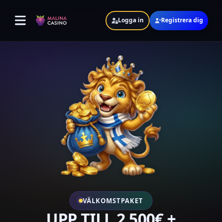
Logga in
Registrera dig
Meny
Spel
Logga in
Betalningsmetoder
App
Uttag
Bonusar
VÄLKOMSTPAKET
UPP TILL 2,500€ +