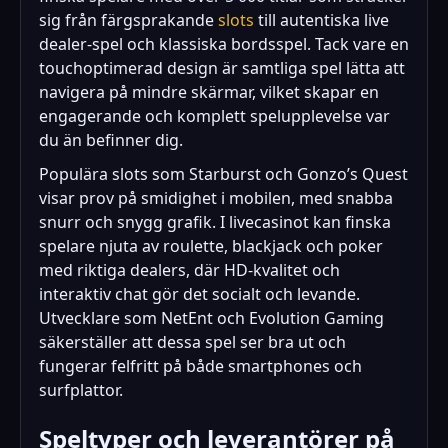
sig från färgsprakande
slots
till autentiska live
dealer-spel och klassiska bordsspel. Tack vare en
touchoptimerad design är samtliga spel lätta att
navigera på mindre skärmar, vilket skapar en
engagerande och komplett spelupplevelse var
du än befinner dig.
Populära slots som Starburst och Gonzo’s Quest
visar prov på smidighet i mobilen, med snabba
snurr och snygg grafik. I livecasinot kan finska
spelare njuta av roulette, blackjack och poker
med riktiga dealers, där HD-kvalitet och
interaktiv chat gör det socialt och levande.
Utvecklare som NetEnt och Evolution Gaming
säkerställer att dessa spel ser bra ut och
fungerar felfritt på både smartphones och
surfplattor.
Speltyper och leverantörer på