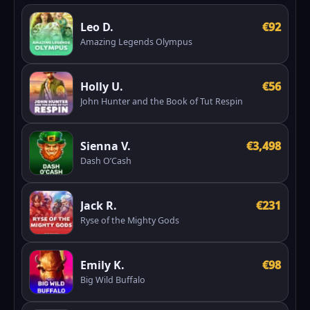
Leo D.
€92
Amazing Legends Olympus
Holly U.
€56
John Hunter and the Book of Tut Respin
Sienna V.
€3,498
Dash O’Cash
Jack R.
€231
Ryse of the Mighty Gods
Emily K.
€98
Big Wild Buffalo