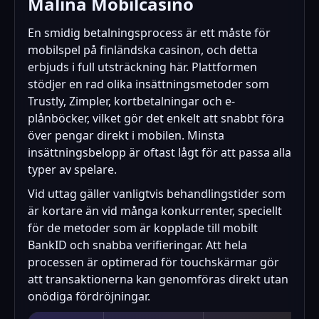
Malina Mobilcasino
En smidig betalningsprocess är ett måste för
mobilspel på finländska casinon, och detta
erbjuds i full utsträckning här. Plattformen
stödjer en rad olika insättningsmetoder som
Trustly, Zimpler, kortbetalningar och e-
plånböcker, vilket gör det enkelt att snabbt föra
över pengar direkt i mobilen. Minsta
insättningsbelopp är oftast lågt för att passa alla
typer av spelare.
Vid uttag gäller vanligtvis behandlingstider som
är kortare än vid många konkurrenter, speciellt
för de metoder som är kopplade till mobilt
BankID och snabba verifieringar. Att hela
processen är optimerad för touchskärmar gör
att transaktionerna kan genomföras direkt utan
onödiga fördröjningar.