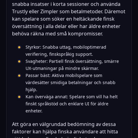
snabba insatser i korta sessioner och använda
Trustly eller Zimpler som betalmetoder. Däremot
kan spelare som söker en heltäckande finsk
översättning i alla delar eller har äldre enheter
behöva räkna med små kompromisser.
Styrkor: Snabba uttag, mobiloptimerad
verifiering, finskspråkig support.
Svagheter: Partiell finsk översättning, smärre
UX-utmaningar på mindre skärmar.
Passar bäst: Aktiva mobilspelare som
värdesätter smidiga betalningar och snabb
hjälp.
Kan överväga annat: Spelare som vill ha helt
finskt språkstöd och enklare UI för äldre
enheter.
Att göra en välgrundad bedömning av dessa
faktorer kan hjälpa finska användare att hitta