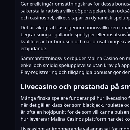
Generellt ingår omsättningskrav för dessa bonusar
säkerställa rättvisa villkor. Sportspelare kan oc
och casinospel, vilket skapar en dynamisk spelup
Det är viktigt att läsa igenom bonusvillkoren in
begränsningar gällande speltyper eller insatsnivåer
kvalificerar för bonusen och när omsättningskrav
erbjudande.
Sammanfattningsvis erbjuder Malina Casino en mo
enkel och smidig spelupplevelse utan krav på appi
Play-registrering och tillgängliga bonusar gör d
Livecasino och prestanda på s
Många finska spelare funderar på hur livecasino 
när det gäller klassiker som blackjack, roulette o
är ofta en höjdpunkt för de som vill känna pulsen 
hur levererar Malina Casinos plattform när det 
Livecasinot är imponerande väl anpassat för mobil,