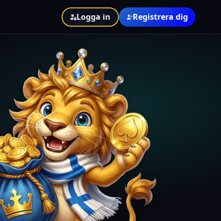
Logga in
Registrera dig