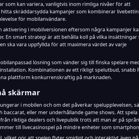
 som kan variera, vanligtvis inom rimliga nivåer för att
kså hitta skräddarsydda kampanjer som kombinerar livebetti
plevelse för mobilanvändare.
nan aktivering i mobilversionen eftersom några kampanjer k
. En smart strategi är att behålla koll på vilka insättninga
en ska vara uppfyllda för att maximera värdet av varje
bilanpassad lösning som vänder sig till finska spelare me
nstallation. Kombinationen av ett rikligt spelutbud, snabb 
enna plattform konkurrenskraftig på marknaden.
må skärmar
fungerar i mobilen och om det påverkar spelupplevelsen, sä
ch baccarat, eller mer underhållande game shows. Att spela 
från riktiga dealers och livepublik trots att man är på språn
kommer till livecasinospel på mindre enheter som smartpho
 vilket gör att spelen flyter smidigt och interaktivt även på