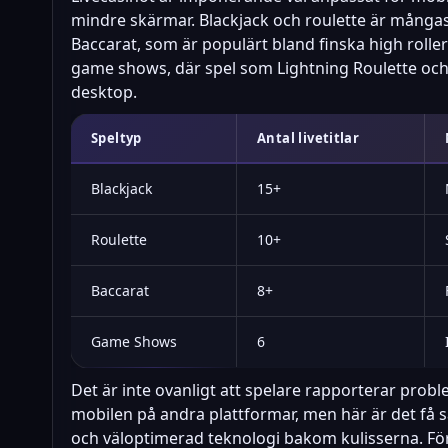
mindre skärmar. Blackjack och roulette är mångas f
Baccarat, som är populärt bland finska high rollers
game shows, där spel som Lightning Roulette och
desktop.
Speltyp
Antal livetitlar
Blackjack
15+
Roulette
10+
Baccarat
8+
Game Shows
6
Det är inte ovanligt att spelare rapporterar proble
mobilen på andra plattformar, men här är det få s
och väloptimerad teknologi bakom kulisserna. Fö