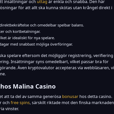
tt insättningar och
uttag
är enkla och snabba. Den här
sningar för att allt ska kunna skötas utan krångel direkt i
 direktbekräftelse och omedelbar spelbar balans.
er och kortbetalningar.
ket är idealiskt för nya spelare.
dagar med snabbast möjliga överföringar.
inska spelare eftersom det möjliggör registrering, verifierin
ering. Insättningar syns omedelbart, vilket passar bra för
avgörande. Även kryptovalutor accepteras via webbläsaren, vi
ine.
 hos Malina Casino
det att ta del av samma generösa
bonusar
hos detta casino.
ar och
free spins
, särskilt riktade mot den finska marknaden
ia vinster.