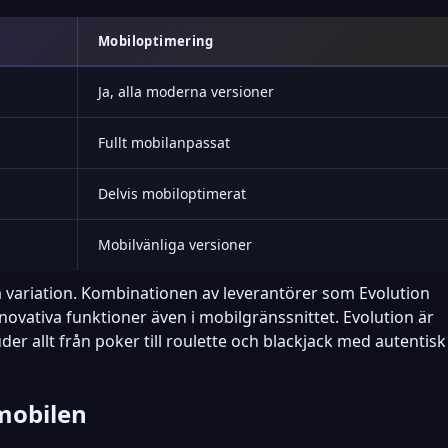
Mobiloptimering
Ja, alla moderna versioner
Fullt mobilanpassat
Delvis mobiloptimerat
Mobilvänliga versioner
på variation. Kombinationen av leverantörer som Evolution
ovativa funktioner även i mobilgränssnittet. Evolution är
der allt från poker till roulette och blackjack med autentisk
mobilen