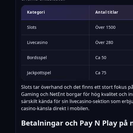
Kategori
Antal titlar
Slots
Över 1500
Livecasino
Över 280
Bordsspel
Ca 50
Jackpottspel
Ca 75
Slots tar överhand och det finns ett stort fokus 
Gaming och NetEnt borgar för hög kvalitet och inn
särskilt kända för sin livecasino-sektion som erbju
casino-känsla direkt i mobilen.
Betalningar och Pay N Play på 