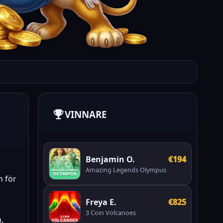
VINNARE
Benjamin O.
€194
Amazing Legends Olympus
n för
Freya E.
€825
3 Coin Volcanoes
,