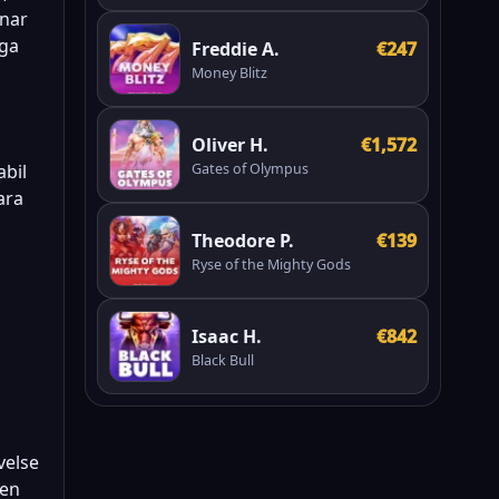
pnar
iga
Freddie A.
€247
Money Blitz
Oliver H.
€1,572
Gates of Olympus
abil
ara
Theodore P.
€139
Ryse of the Mighty Gods
Isaac H.
€842
Black Bull
velse
men