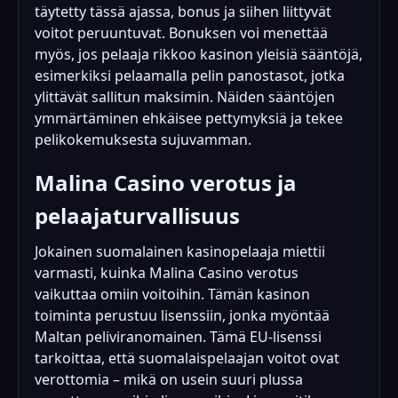
täytetty tässä ajassa, bonus ja siihen liittyvät
voitot peruuntuvat. Bonuksen voi menettää
myös, jos pelaaja rikkoo kasinon yleisiä sääntöjä,
esimerkiksi pelaamalla pelin panostasot, jotka
ylittävät sallitun maksimin. Näiden sääntöjen
ymmärtäminen ehkäisee pettymyksiä ja tekee
pelikokemuksesta sujuvamman.
Malina Casino verotus ja
pelaajaturvallisuus
Jokainen suomalainen kasinopelaaja miettii
varmasti, kuinka Malina Casino verotus
vaikuttaa omiin voitoihin. Tämän kasinon
toiminta perustuu lisenssiin, jonka myöntää
Maltan peliviranomainen. Tämä EU-lisenssi
tarkoittaa, että suomalaispelaajan voitot ovat
verottomia – mikä on usein suuri plussa