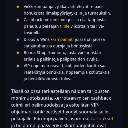
Viikkokampanjat, jotka vaihtelevat reload-
bonuksista ilmaispyöräytyksiin ja turnauksiin.
Cashback-mekanismit, joissa osa tappiosta
palautuu pelaajan
tilille
viikoittain tai live-
kasinolla.
Drops & Wins -
kampanjat
, joissa on jaossa
satojatuhansia euroja ja bonusyksiä.
Bonus Shop -toiminto, josta voi lunastaa
erilaisia palkintoja pelipisteiden avulla.
VIP-ohjelman useat tasot, joiden kautta saa
räätälöityjä bonuksia, nopeampia kotiutuksia
ja henkilökohtaista tukea.
Tässä osiossa tarkastellaan näiden tarjousten
monimuotoisuutta, kerrotaan miten cashback
toimii eri pelimuodoissa ja esitellään VIP-
ohjelman konkreettiset hyödyt suomalaiselle
pelaajalle: Parempi palvelu, isommat
tarjoukset
ja helpompi pääsy erikoiskampanjoihin ovat