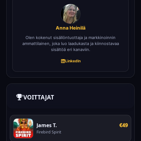
Anna Heinilä
Olen kokenut sisällöntuottaja ja markkinoinnin
ammattilainen, joka luo laadukasta ja kiinnostavaa
sisältöä eri kanaviin.
LinkedIn
VOITTAJAT
James T.
€49
Firebird Spirit