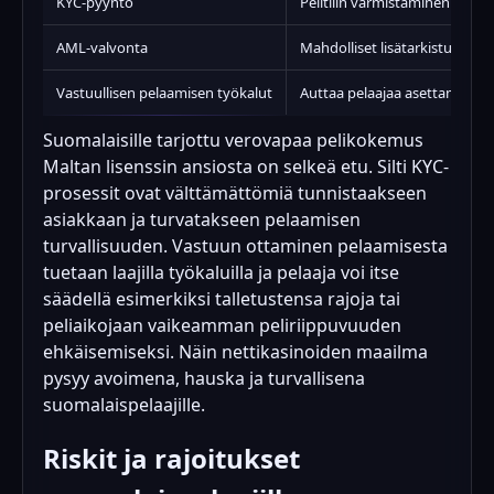
KYC-pyyntö
Pelitilin varmistaminen vaad
AML-valvonta
Mahdolliset lisätarkistukset r
Vastuullisen pelaamisen työkalut
Auttaa pelaajaa asettamaan pe
Suomalaisille tarjottu verovapaa pelikokemus
Maltan lisenssin ansiosta on selkeä etu. Silti KYC-
prosessit ovat välttämättömiä tunnistaakseen
asiakkaan ja turvatakseen pelaamisen
turvallisuuden. Vastuun ottaminen pelaamisesta
tuetaan laajilla työkaluilla ja pelaaja voi itse
säädellä esimerkiksi talletustensa rajoja tai
peliaikojaan vaikeamman peliriippuvuuden
ehkäisemiseksi. Näin nettikasinoiden maailma
pysyy avoimena, hauska ja turvallisena
suomalaispelaajille.
Riskit ja rajoitukset