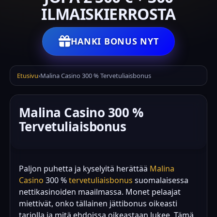
ILMAISKIERROSTA
HANKI BONUS NYT
Etusivu
›
Malina Casino 300 % Tervetuliaisbonus
Malina Casino 300 %
Tervetuliaisbonus
Paljon puhetta ja kyselyitä herättää
Malina
Casino
300 %
tervetuliaisbonus
suomalaisessa
nettikasinoiden maailmassa. Monet pelaajat
miettivät, onko tällainen jättibonus oikeasti
tarjolla ja mitä ehdoissa oikeastaan lukee. Tämä