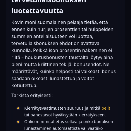
luotettavuutta
Kovin moni suomalainen pelaaja tietää, että
ennen kuin hurjien prosenttien tai hulppeiden
summien anteliaisuuteen voi luottaa,
tervetuliaisbonuksen ehdot on avattava
kunnolla. Pelkkä ison prosentin näkeminen ei
riitä – houkutusbonusten taustalta löytyy aina
pieni mutta kriittinen tekijä: bonusehdot. Ne
määrittävät, kuinka helposti tai vaikeasti bonus
saadaan oikeasti lunastettua ja voitot
kotiutettua.
Tarkista erityisesti:
Kierrätysvaatimusten suuruus ja mitkä
pelit
tai panostasot hyväksytään kierrätykseen.
Onko minimitalletus selkeä ja onko bonuksen
lunastaminen automaattista vai vaatiiko