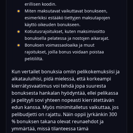
erillisen koodin.
Miten maksutavat vaikuttavat bonukseen,
esimerkiksi estääkö tiettyjen maksutapojen
käyttö oikeuden bonukseen.
Kotiutusrajoitukset, kuten maksimivoitto
bonuksella pelatessa ja nostojen aikarajat.
Bonuksen voimassaoloaika ja muut
rajoitukset, joilla bonus voidaan poistaa
pelitililtä.
Kun vertailet bonuksia omiin pelikokemuksiisi ja
aikatauluihisi, pidä mielessä, että korkeampi
kierrätysvaatimus voi tehdä jopa suuresta
bonuksesta hankalan hyödyntää, ellei pelikassa
ja pelityyli sovi yhteen nopeasti kierrätettävän
edun kanssa. Myös minimitalletus vaikuttaa, jos
pelibudjetti on rajattu. Näin oppii jyrkänkin 300
% bonuksen takana olevat reunaehdot ja
ymmärtää, missä tilanteessa tämä