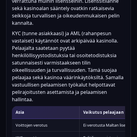
verrattuna muihin lisensseihin. Lisenssitilanne
sekä kasinoalan sääntely ovatkin ratkaisevia
seikkoja turvallisen ja oikeudenmukaisen pelin
kannalta.
KYC (tunne asiakkaasi) ja AML (rahanpesun
vastaiset) käytännöt ovat arkipäivää kasinolla.
Pelaajalta saatetaan pyytää
henkilöllisyystodistuksia tai osoitetodistuksia
satunnaisesti varmistaakseen tilin
oikeellisuuden ja turvallisuuden. Tämä suojaa
pelaajaa sekä kasinoa väärinkäytöksiltä. Samalla
vastuullisen pelaamisen työkalut helpottavat
pelirajoitusten asettamista ja pelaamisen
hallintaa.
Asia
Vaikutus pelaajaan
Voittojen verotus
Ei verotusta Maltan lisenssin a