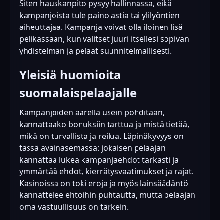
Siten hauskanpito pysyy hallinnassa, eikä
kampanjoista tule painolastia tai ylilyöntien
aiheuttajaa. Kampanja voivat olla iloinen lisä
pelikassaan, kun valitset juuri itsellesi sopivan
yhdistelmän ja pelaat suunnitelmallisesti.
Yleisiä huomioita
suomalaispelaajalle
Kampanjoiden äärellä usein pohditaan,
kannattaako bonuksiin tarttua ja mistä tietää,
mikä on turvallista ja reilua. Läpinäkyvyys on
tässä avainasemassa: jokaisen pelaajan
kannattaa lukea kampanjaehdot tarkasti ja
ymmärtää ehdot, kierrätysvaatimukset ja rajat.
Kasinoissa on toki eroja ja myös lainsäädäntö
kannattelee ehtoihin puhtautta, mutta pelaajan
oma vastuullisuus on tärkein.