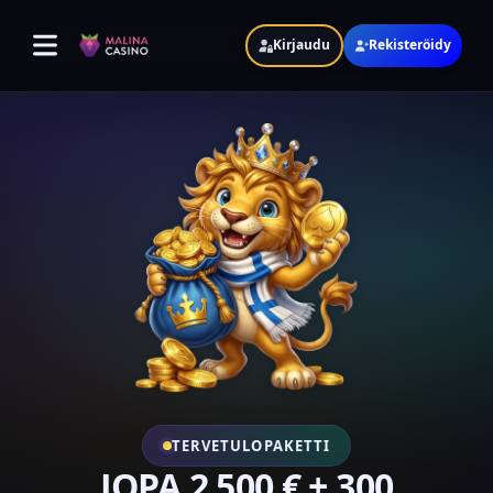
Kirjaudu
Rekisteröidy
Valikko
Pelit
Kirjaudu
Rekisteröinti
Sovellus
Kotiutus
Bonukset
TERVETULOPAKETTI
JOPA 2 500 € + 300