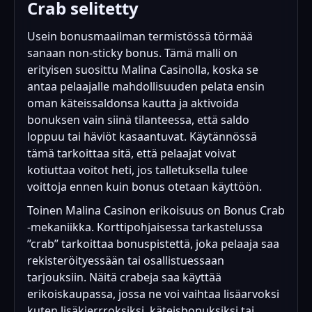
Crab selitetty
Usein bonusmaailman termistössä törmää
sanaan non-sticky bonus. Tämä malli on
erityisen suosittu Malina Casinolla, koska se
antaa pelaajalle mahdollisuuden pelata ensin
oman käteissaldonsa kautta ja aktivoida
bonuksen vain siinä tilanteessa, että saldo
loppuu tai häviöt kasaantuvat. Käytännössä
tämä tarkoittaa sitä, että pelaajat voivat
kotiuttaa voitot heti, jos talletuksella tulee
voittoja ennen kuin bonus otetaan käyttöön.
Toinen Malina Casinon erikoisuus on Bonus Crab
-mekaniikka. Korttipohjaisessa tarkastelussa
”crab” tarkoittaa bonuspistettä, joka pelaaja saa
rekisteröityessään tai osallistuessaan
tarjouksiin. Näitä crabeja saa käyttää
erikoiskaupassa, jossa ne voi vaihtaa lisäarvoksi
kuten lisäkierrroksiksi, käteisbonuksiksi tai