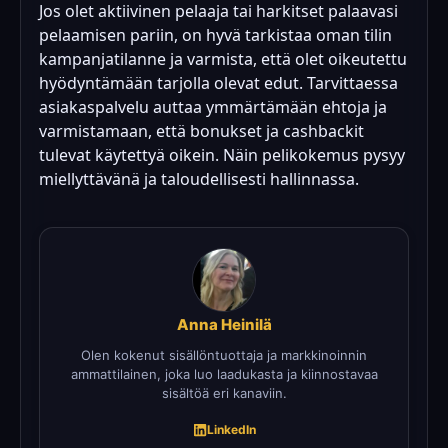
Jos olet aktiivinen pelaaja tai harkitset palaavasi
pelaamisen pariin, on hyvä tarkistaa oman tilin
kampanjatilanne ja varmista, että olet oikeutettu
hyödyntämään tarjolla olevat edut. Tarvittaessa
asiakaspalvelu auttaa ymmärtämään ehtoja ja
varmistamaan, että bonukset ja cashbackit
tulevat käytettyä oikein. Näin pelikokemus pysyy
miellyttävänä ja taloudellisesti hallinnassa.
Anna Heinilä
Olen kokenut sisällöntuottaja ja markkinoinnin
ammattilainen, joka luo laadukasta ja kiinnostavaa
sisältöä eri kanaviin.
LinkedIn