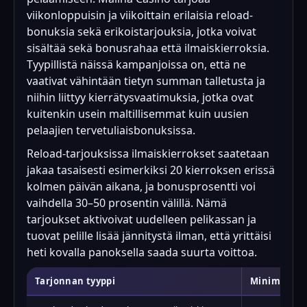
viikonloppuisin ja viikoittain erilaisia reload-
bonuksia sekä erikoistarjouksia, jotka voivat
sisältää sekä bonusrahaa että ilmaiskierroksia.
Tyypillistä näissä kampanjoissa on, että ne
vaativat vähintään tietyn summan talletusta ja
niihin liittyy kierrätysvaatimuksia, jotka ovat
kuitenkin usein maltillisemmat kuin uusien
pelaajien tervetuliaisbonuksissa.
Reload-tarjouksissa ilmaiskierrokset saatetaan
jakaa tasaisesti esimerkiksi 20 kierroksen erissä
kolmen päivän aikana, ja bonusprosentti voi
vaihdella 30–50 prosentin välillä. Nämä
tarjoukset aktivoivat uudelleen pelikassan ja
tuovat pelille lisää jännitystä ilman, että yrittäisi
heti kovalla panoksella saada suurta voittoa.
Tarjonnan tyyppi
Minimi tall