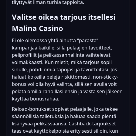
täyttyvät ilman turhia tappioita.
Valitse oikea tarjous itsellesi
Malina Casino
Ei ole olemassa yhtä ainutta “parasta”
kampanjaa kaikille, sillä pelaajien tavoitteet,
peliprofiilit ja pelikassanhallinta vaihtelevat
voimakkaasti. Kun mietit, mikä tarjous sopii
sinulle, pohdi omia tapojasi ja tavoitteitasi. Jos
haluat kokeilla pelejä riskittömästi, non-sticky-
bonus voi olla hyvä valinta, sillä sen avulla voit
pelata omilla rahoillasi ensin ja vasta sen jälkeen
käyttää bonusrahaa.
Reload-bonukset sopivat pelaajalle, joka tekee
säännöllisiä talletuksia ja haluaa saada pientä
lisähyvää pelikassaansa. Cashback-tarjoukset
taas ovat käyttökelpoisia erityisesti silloin, kun