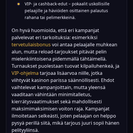
VIP- ja cashback-edut – pokaalit uskollisille
pelaajille ja häviöiden osittainen palautus
rahana tai pelimerkkeinä.
On hyvä huomioida, että eri kampanjat
palvelevat eri tarkoituksia: esimerkiksi
tervetuliaisbonus
voi antaa pelaajalle muhkean
alun, mutta reload-tarjoukset pitävät pelin
mielenkiintoisena pidemmällä tähtäimellä.
Turnaukset puolestaan tuovat kilpailuhenkeä, ja
VIP-ohjelma
tarjoaa lisäarvoa niille, jotka
viihtyvät kasinon parissa säännöllisesti. Ehdot
vaihtelevat kampanjoittain, mutta yleensä
vaaditaan vähintään minimitalletus,
kierrätysvaatimukset sekä mahdollisesti
maksimimaksimisen voiton raja. Kampanjat
ilmoitetaan selkeästi, joten pelaajan on helppo
pysyä perillä siitä, mikä tarjous juuri sopii hänen
pelityyliinsä.