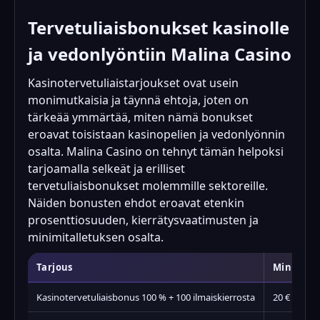
Tervetuliaisbonukset kasinolle
ja vedonlyöntiin Malina Casino
Kasinotervetuliaistarjoukset ovat usein
monimutkaisia ja täynnä ehtoja, joten on
tärkeää ymmärtää, miten nämä bonukset
eroavat toisistaan kasinopelien ja vedonlyönnin
osalta. Malina Casino on tehnyt tämän helpoksi
tarjoamalla selkeät ja erilliset
tervetuliaisbonukset molemmille sektoreille.
Näiden bonusten ehdot eroavat etenkin
prosenttiosuuden, kierrätysvaatimusten ja
minimitalletuksen osalta.
Tarjous
Minimi ta
Kasinotervetuliaisbonus 100 % + 100 ilmaiskierrosta
20 €