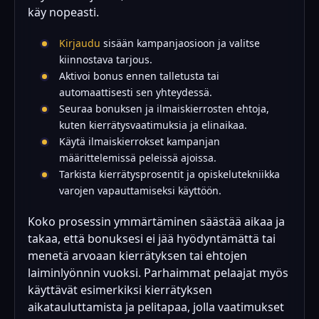
käy nopeasti.
Kirjaudu
sisään kampanjaosioon ja valitse
kiinnostava tarjous.
Aktivoi bonus ennen talletusta tai
automaattisesti sen yhteydessä.
Seuraa bonuksen ja ilmaiskierrosten ehtoja,
kuten kierrätysvaatimuksia ja elinaikaa.
Käytä ilmaiskierrokset kampanjan
määrittelemissä peleissä ajoissa.
Tarkista kierrätysprosentit ja opiskelutekniikka
varojen vapauttamiseksi käyttöön.
Koko prosessin ymmärtäminen säästää aikaa ja
takaa, että bonuksesi ei jää hyödyntämättä tai
menetä arvoaan kierrätyksen tai ehtojen
laiminlyönnin vuoksi. Parhaimmat pelaajat myös
käyttävät esimerkiksi kierrätyksen
aikatauluttamista ja pelitapaa, jolla vaatimukset