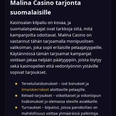
Malina Casino tarjonta
suomalaisille
Kasinoalan kilpailu on kovaa, ja
suomalaispelaajat ovat tarkkoja siitä, mitä
kampanjoilta odottavat. Malina Casino on
vastannut tähän tarjoamalla monipuolisen
valikoiman, joka sopii erilaisille pelaajatyypeille.
Käytännössä tämän tarjoamat kampanjat
voidaan jakaa neljään päätyyppiin, joista löytyy
sekä kasinopelien että vedonlyönnin ystäville
sopivat tarjoukset.
Tervetuliaisbonukset – isot bonukset ja
ilmaiskierrokset
aloittaville pelaajille.
Reload-tarjoukset – viikoittaiset ja viikonlopun
lisäbonukset jo olemassa oleville asiakkaille.
Turnaukset – kilpailut, joissa panoksillasi on
mahdollisuus voittaa ylimääräisiä palkintoja.